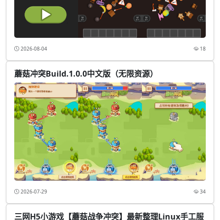
2026-08-04
18
蘑菇冲突Build.1.0.0中文版（无限资源）
2026-07-29
34
三网H5小游戏【蘑菇战争冲突】最新整理Linux手工服